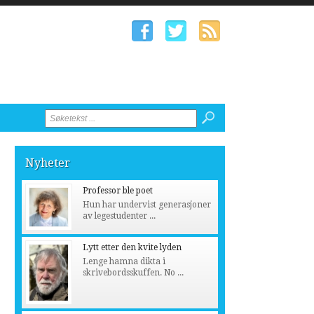
Nyheter
Professor ble poet
Hun har undervist generasjoner
av legestudenter ...
Lytt etter den kvite lyden
Lenge hamna dikta i
skrivebordsskuffen. No ...