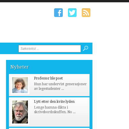
Nyheter
Professor ble poet
Hun har undervist generasjoner
av legestudenter ...
Lytt etter den kvite lyden
Lenge hamna dikta i
skrivebordsskuffen. No ...