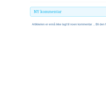
NY kommentar
Artikkelen er ennå ikke lagt til noen kommentar ... Bli den fø