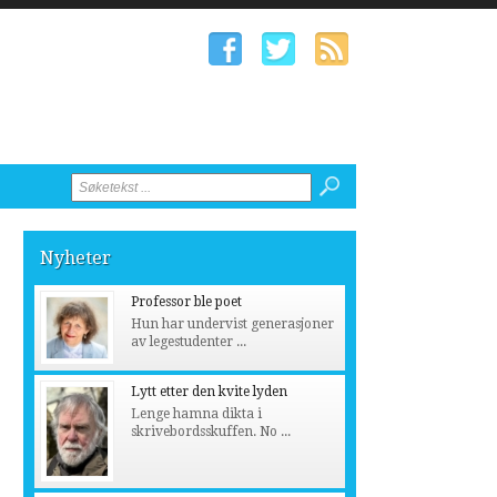
Nyheter
Professor ble poet
Hun har undervist generasjoner
av legestudenter ...
Lytt etter den kvite lyden
Lenge hamna dikta i
skrivebordsskuffen. No ...