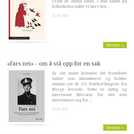
Frans av Assisis bønn. I min klasse på
folkeskolen måtte vi lære den ...
15.07.2026
les mer »
«Fars nei» - om å stå opp for en sak
År om annet kommer det fremdeles
bøker som aktualiserer og holder
minnet om de 271 Stutthof-fangene fra
Norge levende. Dette er nyttig og
interessant litteratur for den som
interesserer seg for ...
07.05.2025
les mer »