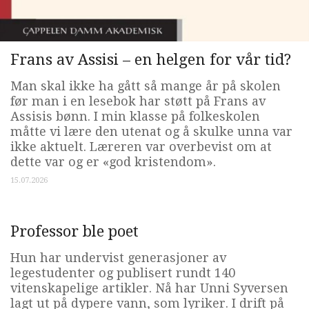
Frans av Assisi – en helgen for vår tid?
Man skal ikke ha gått så mange år på skolen
før man i en lesebok har støtt på Frans av
Assisis bønn. I min klasse på folkeskolen
måtte vi lære den utenat og å skulke unna var
ikke aktuelt. Læreren var overbevist om at
dette var og er «god kristendom».
15.07.2026
Professor ble poet
Hun har undervist generasjoner av
legestudenter og publisert rundt 140
vitenskapelige artikler. Nå har Unni Syversen
lagt ut på dypere vann, som lyriker. I drift på