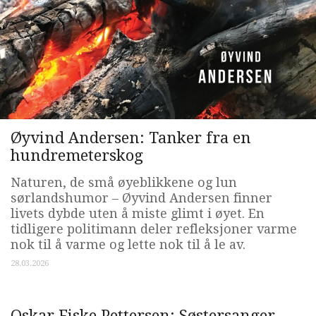
Øyvind Andersen: Tanker fra en
hundremeterskog
Naturen, de små øyeblikkene og lun
sørlandshumor – Øyvind Andersen finner
livets dybde uten å miste glimt i øyet. En
tidligere politimann deler refleksjoner varme
nok til å varme og lette nok til å le av.
28.03.2026
Oskar Fiske Pettersen: Søstersanger