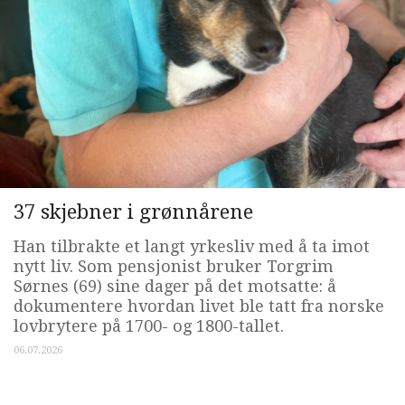
37 skjebner i grønnårene
Han tilbrakte et langt yrkesliv med å ta imot
nytt liv. Som pensjonist bruker Torgrim
Sørnes (69) sine dager på det motsatte: å
dokumentere hvordan livet ble tatt fra norske
lovbrytere på 1700- og 1800-tallet.
06.07.2026