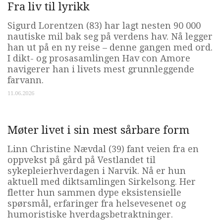
Fra liv til lyrikk
Sigurd Lorentzen (83) har lagt nesten 90 000
nautiske mil bak seg på verdens hav. Nå legger
han ut på en ny reise – denne gangen med ord.
I dikt- og prosasamlingen Hav con Amore
navigerer han i livets mest grunnleggende
farvann.
11.06.2026
Møter livet i sin mest sårbare form
Linn Christine Nævdal (39) fant veien fra en
oppvekst på gård på Vestlandet til
sykepleierhverdagen i Narvik. Nå er hun
aktuell med diktsamlingen Sirkelsong. Her
fletter hun sammen dype eksistensielle
spørsmål, erfaringer fra helsevesenet og
humoristiske hverdagsbetraktninger.