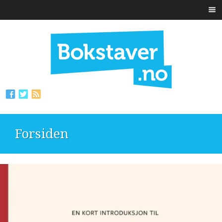
Forsiden