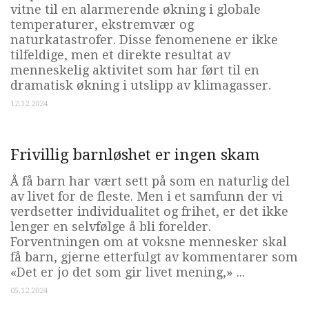
vitne til en alarmerende økning i globale
temperaturer, ekstremvær og
naturkatastrofer. Disse fenomenene er ikke
tilfeldige, men et direkte resultat av
menneskelig aktivitet som har ført til en
dramatisk økning i utslipp av klimagasser.
12.12.2024
Frivillig barnløshet er ingen skam
Å få barn har vært sett på som en naturlig del
av livet for de fleste. Men i et samfunn der vi
verdsetter individualitet og frihet, er det ikke
lenger en selvfølge å bli forelder.
Forventningen om at voksne mennesker skal
få barn, gjerne etterfulgt av kommentarer som
«Det er jo det som gir livet mening,» ...
05.12.2024