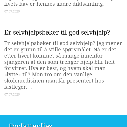
livets hav er hennes andre diktsamling.
07.07.2026
Er selvhjelpsbøker til god selvhjelp?
Er selvhjelpsbøker til god selvhjelp? Jeg mener
det er grunn til å stille spørsmålet. Nå er det
etter hvert kommet så mange innenfor
sjangeren at den som trenger hjelp blir helt
forvirret. Hva er best, og hvem skal man
«lytte» til? Mon tro om den vanlige
skolemedisinen man får presentert hos
fastlegen ...
07.07.2026
Forfatterfjes