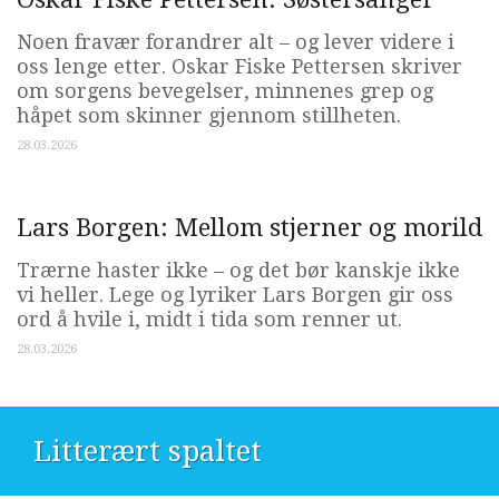
Noen fravær forandrer alt – og lever videre i
oss lenge etter. Oskar Fiske Pettersen skriver
om sorgens bevegelser, minnenes grep og
håpet som skinner gjennom stillheten.
28.03.2026
Lars Borgen: Mellom stjerner og morild
Trærne haster ikke – og det bør kanskje ikke
vi heller. Lege og lyriker Lars Borgen gir oss
ord å hvile i, midt i tida som renner ut.
28.03.2026
Litterært spaltet