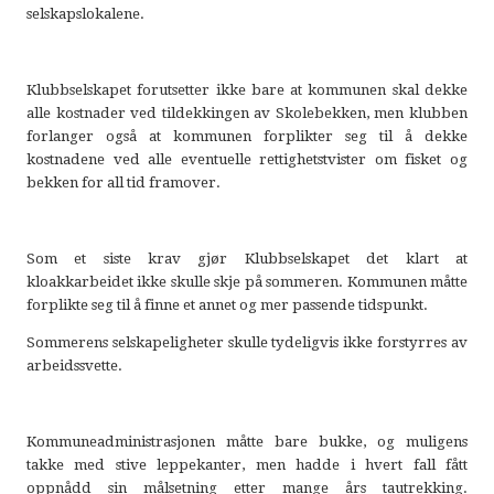
selskapslokalene.
Klubbselskapet forutsetter ikke bare at kommunen skal dekke
alle kostnader ved tildekkingen av Skolebekken, men klubben
forlanger også at kommunen forplikter seg til å dekke
kostnadene ved alle eventuelle rettighetstvister om fisket og
bekken for all tid framover.
Som et siste krav gjør Klubbselskapet det klart at
kloakkarbeidet ikke skulle skje på sommeren. Kommunen måtte
forplikte seg til å finne et annet og mer passende tidspunkt.
Sommerens selskapeligheter skulle tydeligvis ikke forstyrres av
arbeidssvette.
Kommuneadministrasjonen måtte bare bukke, og muligens
takke med stive leppekanter, men hadde i hvert fall fått
oppnådd sin målsetning etter mange års tautrekking.