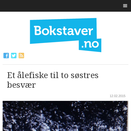
Et ålefiske til to søstres
besvær
12.02.2015