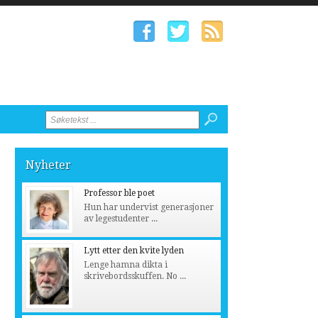
Nyheter
Professor ble poet
Hun har undervist generasjoner
av legestudenter ...
Lytt etter den kvite lyden
Lenge hamna dikta i
skrivebordsskuffen. No ...