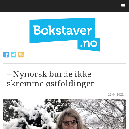
– Nynorsk burde ikke
skremme østfoldinger
21.04.2021