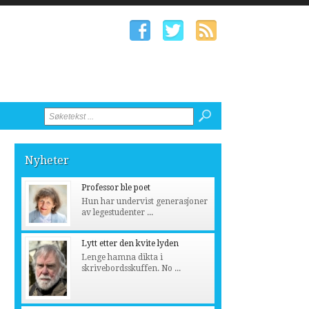
Nyheter
Professor ble poet
Hun har undervist generasjoner
av legestudenter ...
Lytt etter den kvite lyden
Lenge hamna dikta i
skrivebordsskuffen. No ...