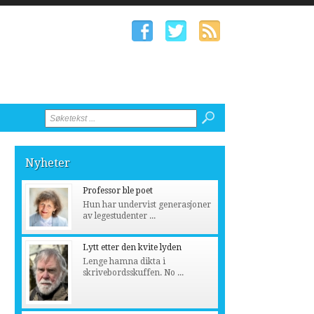
Nyheter
Professor ble poet
Hun har undervist generasjoner
av legestudenter ...
Lytt etter den kvite lyden
Lenge hamna dikta i
skrivebordsskuffen. No ...