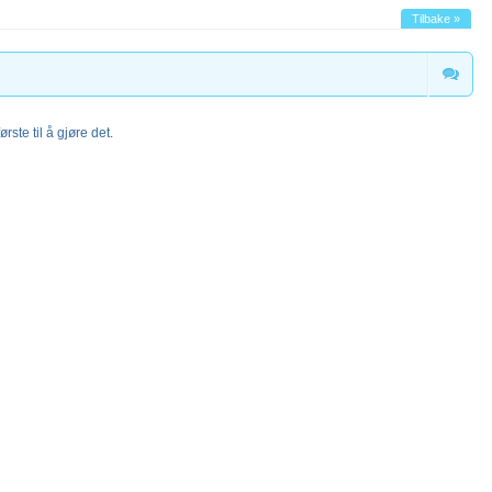
Tilbake »
rste til å gjøre det.