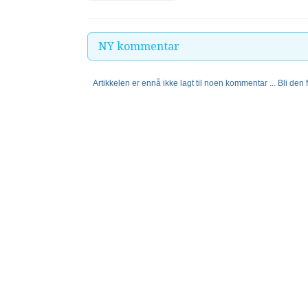
NY kommentar
Artikkelen er ennå ikke lagt til noen kommentar ... Bli den fø