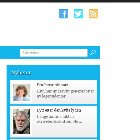
Nyheter
Professor ble poet
Hun har undervist generasjoner
av legestudenter ...
Lytt etter den kvite lyden
Lenge hamna dikta i
skrivebordsskuffen. No ...