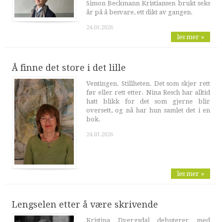
Simon Beckmann Kristiansen brukt seks
år på å besvare, ett dikt av gangen.
24.03.2026
les mer »
Å finne det store i det lille
Ventingen. Stillheten. Det som skjer rett
før eller rett etter. Nina Resch har alltid
hatt blikk for det som gjerne blir
oversett, og nå har hun samlet det i en
bok.
24.03.2026
les mer »
Lengselen etter å være skrivende
Kristina Dvergsdal debuterer med