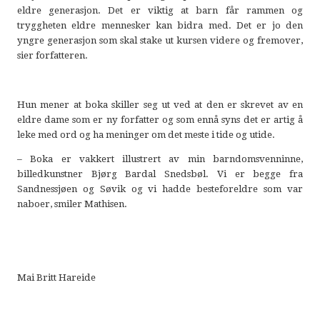
eldre generasjon. Det er viktig at barn får rammen og
tryggheten eldre mennesker kan bidra med. Det er jo den
yngre generasjon som skal stake ut kursen videre og fremover,
sier forfatteren.
Hun mener at boka skiller seg ut ved at den er skrevet av en
eldre dame som er ny forfatter og som ennå syns det er artig å
leke med ord og ha meninger om det meste i tide og utide.
– Boka er vakkert illustrert av min barndomsvenninne,
billedkunstner Bjørg Bardal Snedsbøl. Vi er begge fra
Sandnessjøen og Søvik og vi hadde besteforeldre som var
naboer, smiler Mathisen.
Mai Britt Hareide