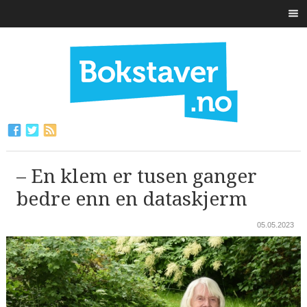
– En klem er tusen ganger
bedre enn en dataskjerm
05.05.2023