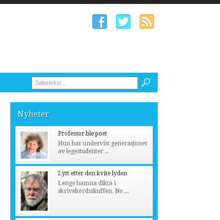
Nyheter
Professor ble poet
Hun har undervist generasjoner
av legestudenter ...
Lytt etter den kvite lyden
Lenge hamna dikta i
skrivebordsskuffen. No ...