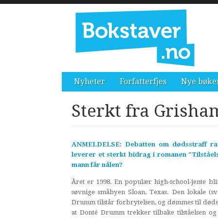
Nyheter
Forfatterfjes
Nye bøke
Sterkt fra Grisha
ANMELDELSE: Debatten om dødsstraff ras
leverer et sterkt bidrag i romanen "Tilståe
mann får nålen?
Året er 1998. En populær high-school-jente bli
søvnige småbyen Sloan, Texas. Den lokale (sva
Drumm tilstår forbrytelsen, og dømmes til døde
at Donté Drumm trekker tilbake tilståelsen og