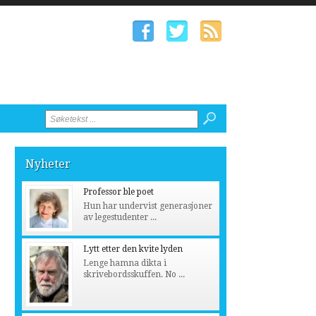
Nyheter
Professor ble poet
Hun har undervist generasjoner
av legestudenter ...
Lytt etter den kvite lyden
Lenge hamna dikta i
skrivebordsskuffen. No ...