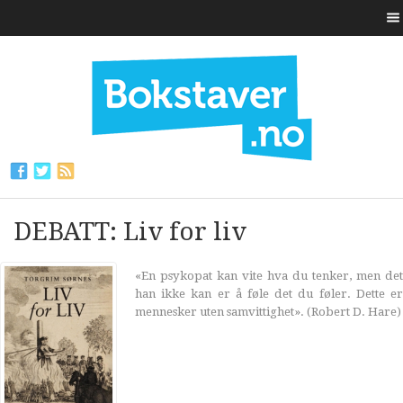
DEBATT: Liv for liv
«En psykopat kan vite hva du tenker, men det
han ikke kan er å føle det du føler. Dette er
mennesker uten samvittighet». (Robert D. Hare)