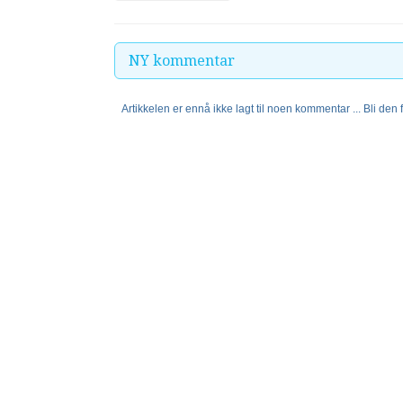
NY kommentar
Artikkelen er ennå ikke lagt til noen kommentar ... Bli den fø