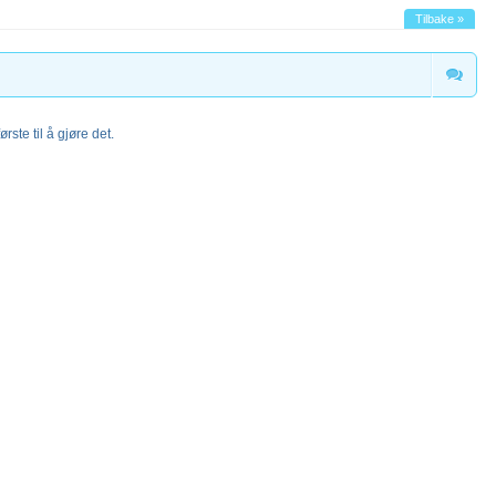
Tilbake »
rste til å gjøre det.