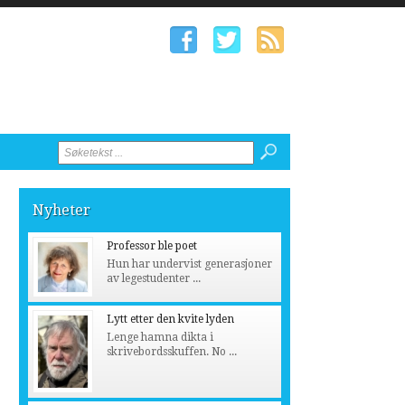
Nyheter
Professor ble poet
Hun har undervist generasjoner
av legestudenter ...
Lytt etter den kvite lyden
Lenge hamna dikta i
skrivebordsskuffen. No ...