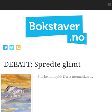
DEBATT: Spredte glimt
Sterke inntrykk fra et menneskes liv …