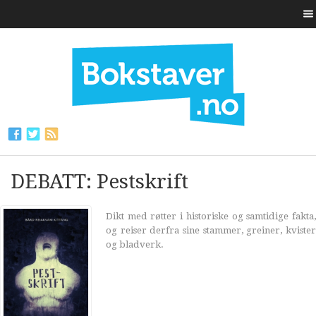
DEBATT: Pestskrift
Dikt med røtter i historiske og samtidige fakta,
og reiser derfra sine stammer, greiner, kvister
og bladverk.