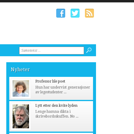
Nyheter
Professor ble poet
Hun har undervist generasjoner
av legestudenter ...
Lytt etter den kvite lyden
Lenge hamna dikta i
skrivebordsskuffen. No ...