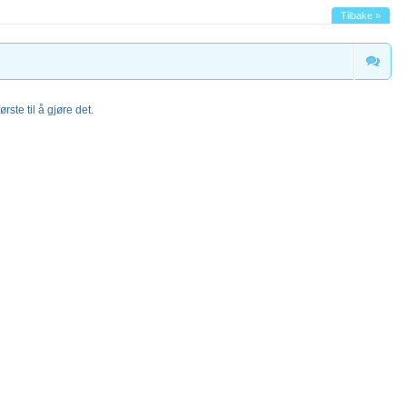
Tilbake »
rste til å gjøre det.