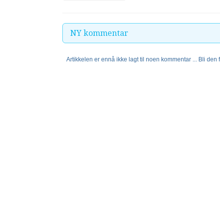
NY kommentar
Artikkelen er ennå ikke lagt til noen kommentar ... Bli den fø