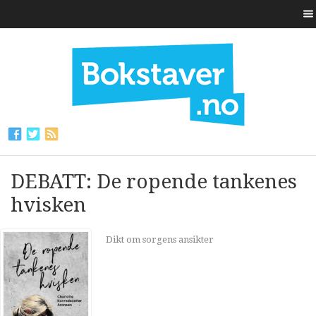
DEBATT: De ropende tankenes
hvisken
Dikt om sorgens ansikter