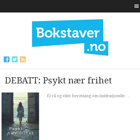
DEBATT: Psykt nær frihet
Ei rå og ekte beretning om institusjonsliv …