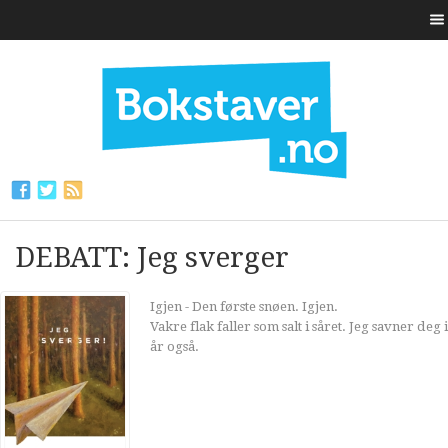
DEBATT: Jeg sverger
Igjen - Den første snøen. Igjen.
Vakre flak faller som salt i såret. Jeg savner deg i
år også.