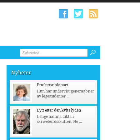
Nyheter
Professor ble poet
Hun har undervist generasjoner
av legestudenter ...
Lytt etter den kvite lyden
Lenge hamna dikta i
skrivebordsskuffen. No ...