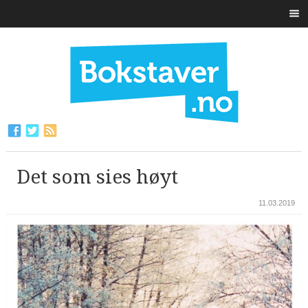
Det som sies høyt
11.03.2019