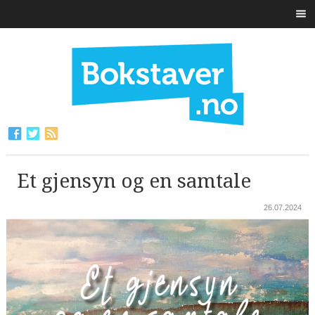
Et gjensyn og en samtale
26.07.2024