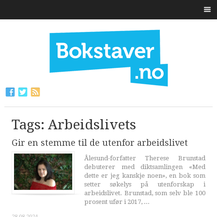
Tags: Arbeidslivets
Gir en stemme til de utenfor arbeidslivet
Ålesund-forfatter Therese Brunstad
debuterer med diktsamlingen «Med
dette er jeg kanskje noen», en bok som
setter søkelys på utenforskap i
arbeidslivet. Brunstad, som selv ble 100
prosent ufør i 2017, ...
28.08.2024