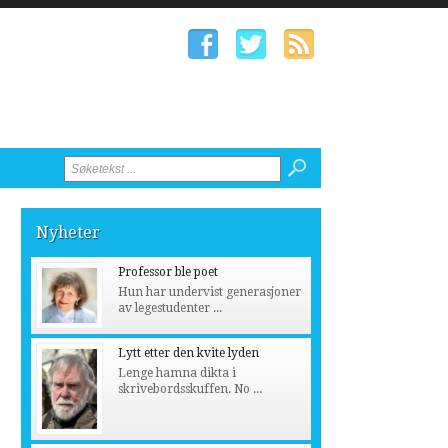
Nyheter
Professor ble poet
Hun har undervist generasjoner
av legestudenter ...
Lytt etter den kvite lyden
Lenge hamna dikta i
skrivebordsskuffen. No ...