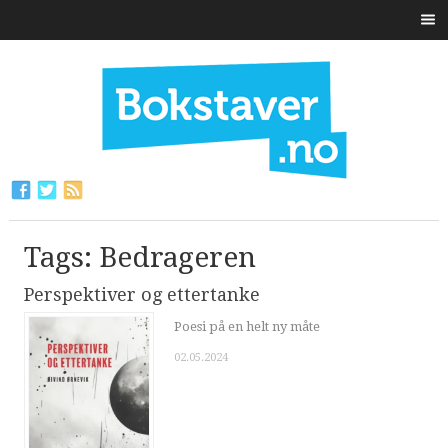
Tags: Bedrageren
Perspektiver og ettertanke
Poesi på en helt ny måte
02.05.2024