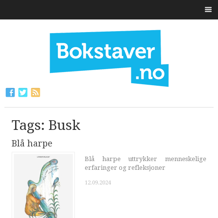
Tags: Busk
Blå harpe
Blå harpe uttrykker menneskelige
erfaringer og refleksjoner
12.09.2024