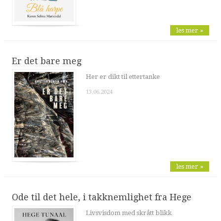
les mer »
Er det bare meg
Her er dikt til ettertanke
13.06.2024
les mer »
Ode til det hele, i takknemlighet fra Hege
Livsvisdom med skrått blikk