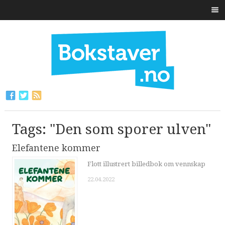
Tags: "Den som sporer ulven"
Elefantene kommer
Flott illustrert billedbok om vennskap
22.04.2022