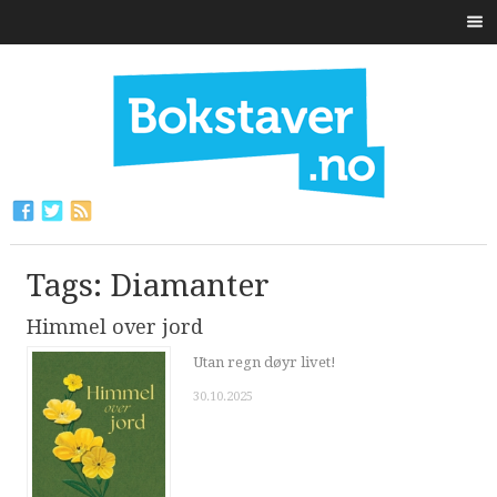
Tags: Diamanter
Himmel over jord
Utan regn døyr livet!
30.10.2025