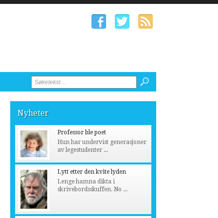
Nyheter
Professor ble poet
Hun har undervist generasjoner
av legestudenter ...
Lytt etter den kvite lyden
Lenge hamna dikta i
skrivebordsskuffen. No ...