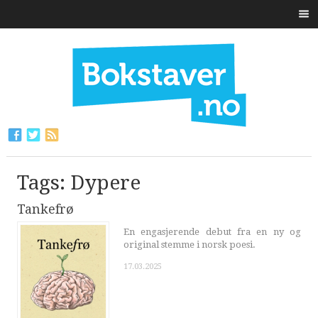
Tags: Dypere
Tankefrø
En engasjerende debut fra en ny og
original stemme i norsk poesi.
17.03.2025