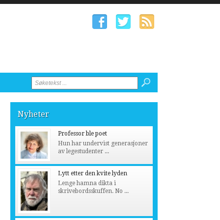
Nyheter
Professor ble poet
Hun har undervist generasjoner
av legestudenter ...
Lytt etter den kvite lyden
Lenge hamna dikta i
skrivebordsskuffen. No ...