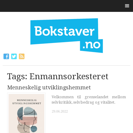
Tags: Enmannsorkesteret
Menneskelig utviklingshemmet
Velkommen til grenselandet mellom
selvkritikk, selvbedrag og vitalitet.
29.06.2022