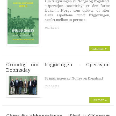
Om frigjøringen av Norge og Rogaland.
"Operasjon Doomsday" er den første
boken i Norge som dekker de aller
fleste aspektene rundt frigjøringen,
samlet mellom to permer.
05.11.2019
les mer »
Grundig om frigjøringen - Operasjon
Doomsday
Frigjøringen av Norge og Rogaland
28.10.2019
les mer »