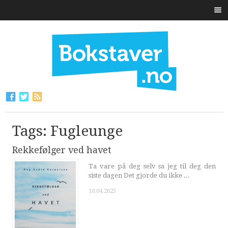
Tags: Fugleunge
Rekkefølger ved havet
Ta vare på deg selv sa jeg til deg den
siste dagen Det gjorde du ikke ...
10.04.2025