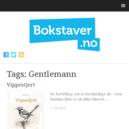
Tags: Gentlemann
Vippestjert
En fortelling om to forskjellige liv - som
kanskje ikke er så ulike likevel ...
11.04.2024