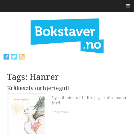
Tags: Hanrer
Kråkesølv og hjertegull
Lytt til mine ord - for jeg er din moder
jord …
12.11.2024