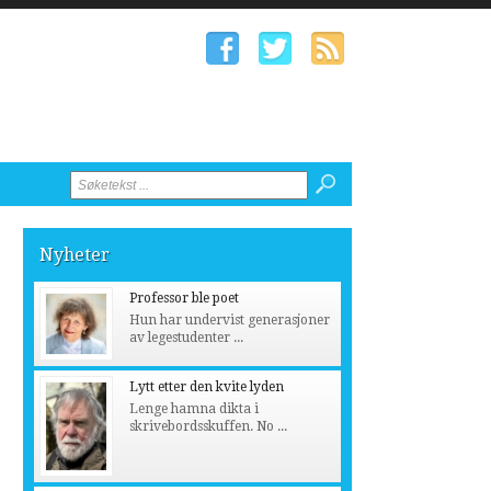
Nyheter
Professor ble poet
Hun har undervist generasjoner
av legestudenter ...
Lytt etter den kvite lyden
Lenge hamna dikta i
skrivebordsskuffen. No ...