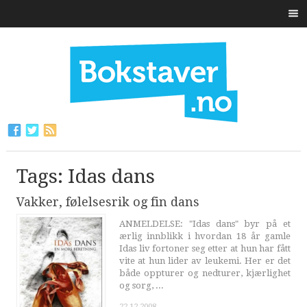
Tags: Idas dans
Vakker, følelsesrik og fin dans
ANMELDELSE: "Idas dans" byr på et
ærlig innblikk i hvordan 18 år gamle
Idas liv fortoner seg etter at hun har fått
vite at hun lider av leukemi. Her er det
både oppturer og nedturer, kjærlighet
og sorg, ...
22.12.2008