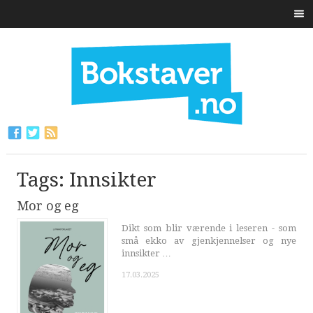
Tags: Innsikter
Mor og eg
Dikt som blir værende i leseren - som
små ekko av gjenkjennelser og nye
innsikter …
17.03.2025