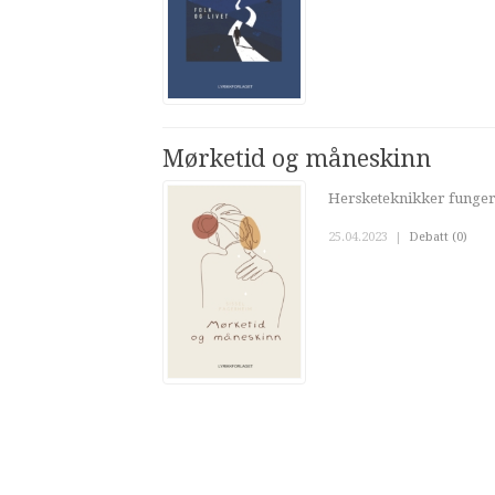
Mørketid og måneskinn
Hersketeknikker fungere
25.04.2023
|
Debatt (0)