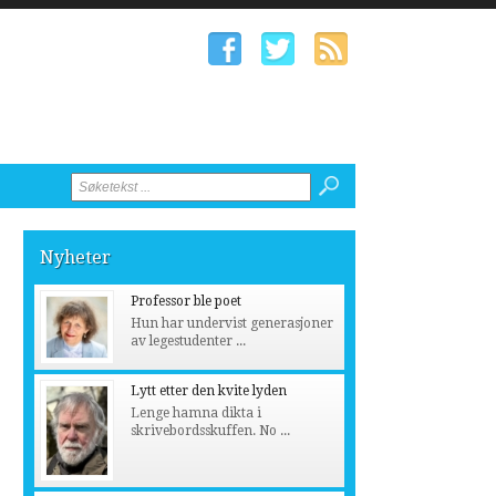
Nyheter
Professor ble poet
Hun har undervist generasjoner
av legestudenter ...
Lytt etter den kvite lyden
Lenge hamna dikta i
skrivebordsskuffen. No ...