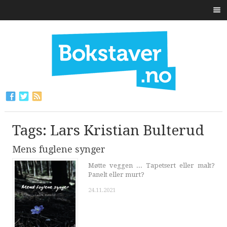
Tags: Lars Kristian Bulterud
Mens fuglene synger
Møtte veggen ... Tapetsert eller malt?
Panelt eller murt?
24.11.2021