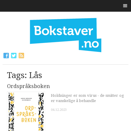
Tags: Lås
Ordspråksboken
Holdninger er som virus - de smitter og
er vanskelige å behandle
04.12.2023