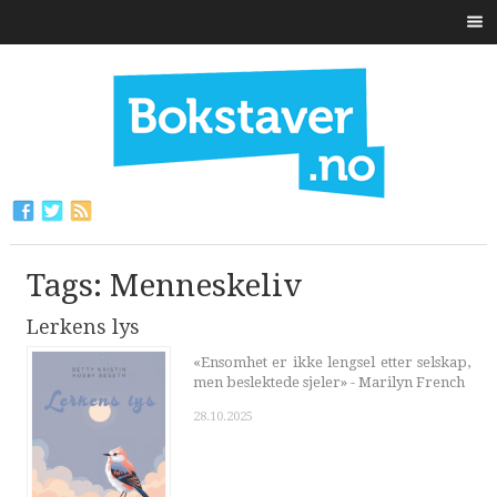
Tags: Menneskeliv
Lerkens lys
«Ensomhet er ikke lengsel etter selskap,
men beslektede sjeler» - Marilyn French
28.10.2025