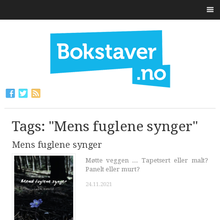
Tags: "Mens fuglene synger"
Mens fuglene synger
Møtte veggen ... Tapetsert eller malt?
Panelt eller murt?
24.11.2021