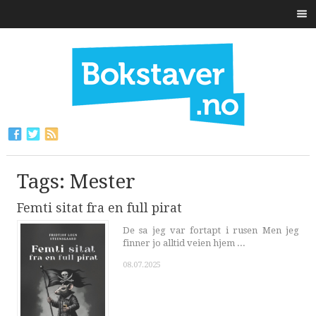
Tags: Mester
Femti sitat fra en full pirat
De sa jeg var fortapt i rusen Men jeg
finner jo alltid veien hjem ...
08.07.2025