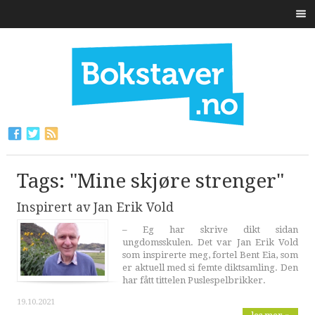
Tags: "Mine skjøre strenger"
Inspirert av Jan Erik Vold
– Eg har skrive dikt sidan
ungdomsskulen. Det var Jan Erik Vold
som inspirerte meg, fortel Bent Eia, som
er aktuell med si femte diktsamling. Den
har fått tittelen Puslespelbrikker.
19.10.2021